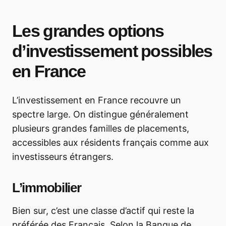
Les grandes options
d’investissement possibles
en France
L’investissement en France recouvre un
spectre large. On distingue généralement
plusieurs grandes familles de placements,
accessibles aux résidents français comme aux
investisseurs étrangers.
L’immobilier
Bien sur, c’est une classe d’actif qui reste la
préférée des Français. Selon la Banque de