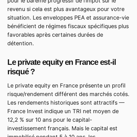
pour le barème progressif de l’impôt sur le
revenu si cela est plus avantageux pour votre
situation. Les enveloppes PEA et assurance-vie
bénéficient de régimes fiscaux spécifiques plus
favorables après certaines durées de
détention.
Le private equity en France est-il
risqué ?
Le private equity en France présente un profil
risque/rendement différent des marchés cotés.
Les rendements historiques sont attractifs —
France Invest indique un TRI net moyen de
12,2 % sur 10 ans pour le capital-
investissement français. Mais le capital est
immobilisé pendant 5 à 10 ans, les