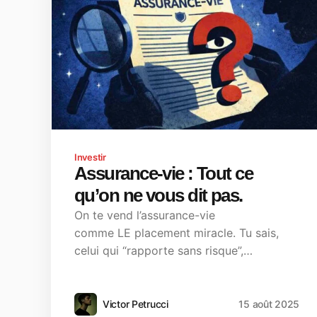
Investir
Assurance-vie : Tout ce
qu’on ne vous dit pas.
On te vend l’assurance-vie
comme LE placement miracle. Tu sais,
celui qui “rapporte sans risque”,…
Victor Petrucci
15 août 2025