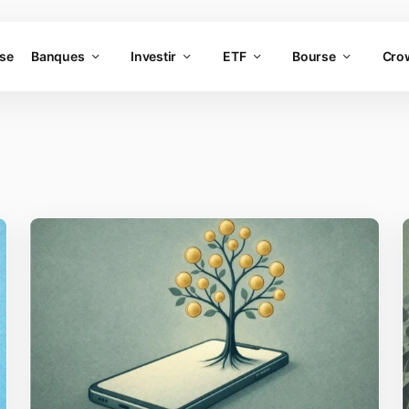
rse
Banques
Investir
ETF
Bourse
Cro