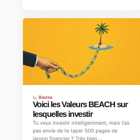
Bourse
Voici les Valeurs BEACH sur
lesquelles investir
Tu veux investir intelligemment, mais t’as
pas envie de te taper 500 pages de
jargon financier ? Très bien.…