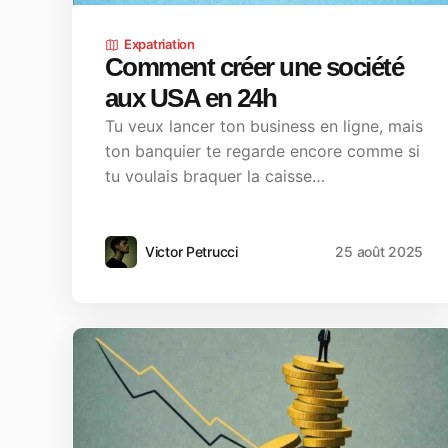
Expatriation
Comment créer une société
aux USA en 24h
Tu veux lancer ton business en ligne, mais
ton banquier te regarde encore comme si
tu voulais braquer la caisse…
Victor Petrucci
25 août 2025