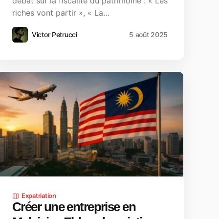
débat sur la fiscalité du patrimoine : « Les
riches vont partir », « La…
Victor Petrucci
5 août 2025
Expatriation
Créer une entreprise en