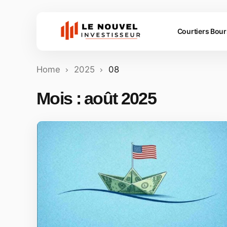
Courtiers Bou
Home
2025
08
Mois :
août 2025