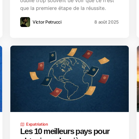
oublie trop souvent de voir que ce n'est
que la premiere étape de la réussite.
Victor Petrucci
8 août 2025
Expatriation
Les 10 meilleurs pays pour