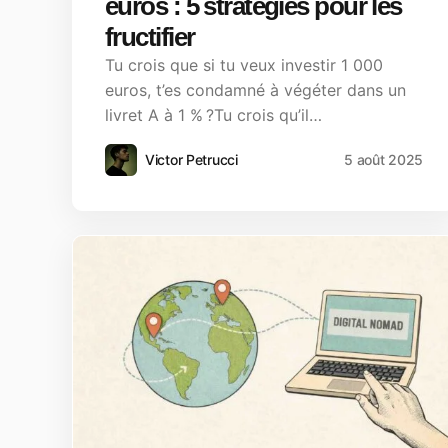
euros : 5 stratégies pour les
fructifier
Tu crois que si tu veux investir 1 000
euros, t’es condamné à végéter dans un
livret A à 1 % ?Tu crois qu’il…
Victor Petrucci
5 août 2025