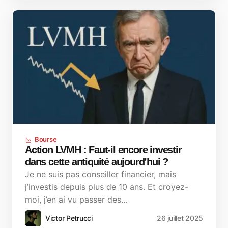
Bourse
Action LVMH : Faut-il encore investir
dans cette antiquité aujourd’hui ?
Je ne suis pas conseiller financier, mais
j’investis depuis plus de 10 ans. Et croyez-
moi, j’en ai vu passer des…
Victor Petrucci
26 juillet 2025