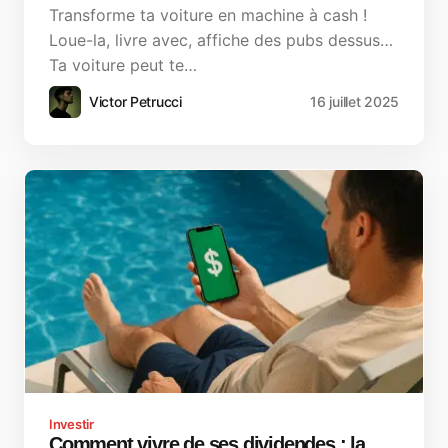
Transforme ta voiture en machine à cash !
Loue-la, livre avec, affiche des pubs dessus…
Ta voiture peut te…
Victor Petrucci
16 juillet 2025
Investir
Comment vivre de ses dividendes : la