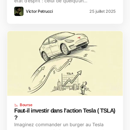
état d’esprit : celui de quelqu’un…
Victor Petrucci
25 juillet 2025
Bourse
Faut-il investir dans l’action Tesla ( TSLA)
?
Imaginez commander un burger au Tesla