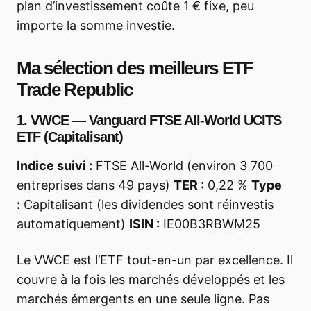
plan d’investissement coûte 1 € fixe, peu
importe la somme investie.
Ma sélection des meilleurs ETF
Trade Republic
1. VWCE — Vanguard FTSE All-World UCITS
ETF (Capitalisant)
Indice suivi :
FTSE All-World (environ 3 700
entreprises dans 49 pays)
TER :
0,22 %
Type
:
Capitalisant (les dividendes sont réinvestis
automatiquement)
ISIN :
IE00B3RBWM25
Le VWCE est l’ETF tout-en-un par excellence. Il
couvre à la fois les marchés développés et les
marchés émergents en une seule ligne. Pas