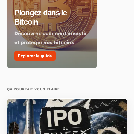
Plongez dans le
Bitcoin
Découvrez comment investir
et protéger vos bitcoins
Explorer le guide
ÇA POURRAIT VOUS PLAIRE