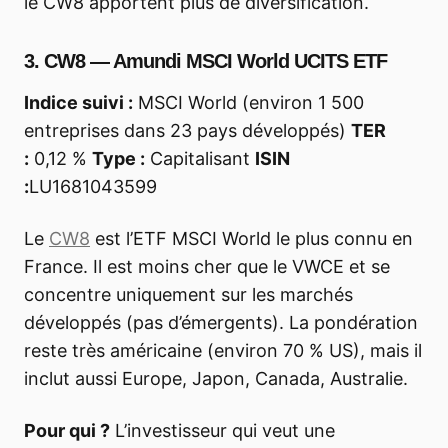
le CW8 apportent plus de diversification.
3. CW8 — Amundi MSCI World UCITS ETF
Indice suivi :
MSCI World (environ 1 500
entreprises dans 23 pays développés)
TER
:
0,12 %
Type :
Capitalisant
ISIN
:
LU1681043599
Le
CW8
est l’ETF MSCI World le plus connu en
France. Il est moins cher que le VWCE et se
concentre uniquement sur les marchés
développés (pas d’émergents). La pondération
reste très américaine (environ 70 % US), mais il
inclut aussi Europe, Japon, Canada, Australie.
Pour qui ?
L’investisseur qui veut une