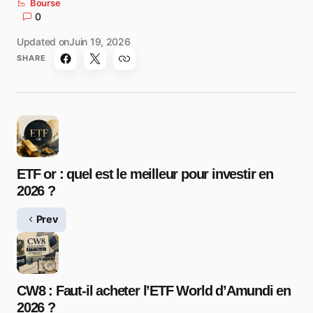
Bourse
0
Updated on
Juin 19, 2026
SHARE
ETF or : quel est le meilleur pour investir en
2026 ?
Prev
CW8 : Faut-il acheter l’ETF World d’Amundi en
2026 ?