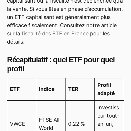
capitalisant où la fiscalité n’est déclenchée qu’à
la vente. Si vous êtes en phase d’accumulation,
un ETF capitalisant est généralement plus
efficace fiscalement. Consultez notre article
sur la
fiscalité des ETF en France
pour les
détails.
Récapitulatif : quel ETF pour quel
profil
Profil
ETF
Indice
TER
adapté
Investiss
eur tout-
FTSE All-
VWCE
0,22 %
en-un,
World