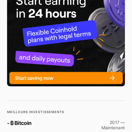
Message
*
Save my name and e-mail in this browser for the next time
I comment.
Submit Comment
MEILLEURS INVESTISSEMENTS
2017 —
- ₿ Bitcoin
Maintenant