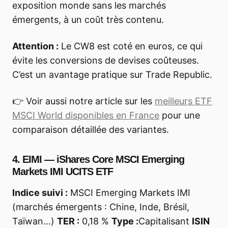
exposition monde sans les marchés
émergents, à un coût très contenu.
Attention :
Le CW8 est coté en euros, ce qui
évite les conversions de devises coûteuses.
C’est un avantage pratique sur Trade Republic.
👉 Voir aussi notre article sur les
meilleurs ETF
MSCI World disponibles en France
pour une
comparaison détaillée des variantes.
4. EIMI — iShares Core MSCI Emerging
Markets IMI UCITS ETF
Indice suivi :
MSCI Emerging Markets IMI
(marchés émergents : Chine, Inde, Brésil,
Taïwan…)
TER :
0,18 %
Type :
Capitalisant
ISIN