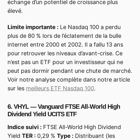
échange d’un potentiel de croissance plus
élevé.
Limite importante :
Le Nasdaq 100 a perdu
plus de 80 % lors de l’éclatement de la bulle
internet entre 2000 et 2002. Il a fallu 13 ans
pour retrouver les niveaux d’avant-crise. Ce
n’est pas un ETF pour un investisseur qui ne
peut pas dormir pendant une chute de marché.
Voir notre analyse complète dans notre article
sur les
meilleurs ETF Nasdaq 100
.
6. VHYL — Vanguard FTSE All-World High
Dividend Yield UCITS ETF
Indice suivi :
FTSE All-World High Dividend
Yield
TER :
0,29 %
Type :
Distribuant (les