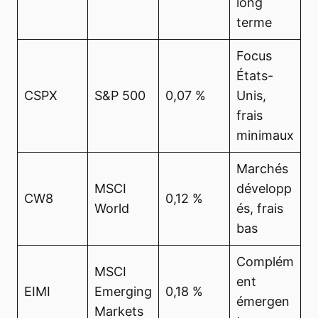
long
terme
Focus
États-
CSPX
S&P 500
0,07 %
Unis,
frais
minimaux
Marchés
MSCI
développ
CW8
0,12 %
World
és, frais
bas
Complém
MSCI
ent
EIMI
Emerging
0,18 %
émergen
Markets