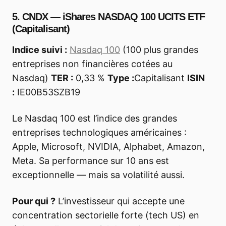
5. CNDX — iShares NASDAQ 100 UCITS ETF
(Capitalisant)
Indice suivi :
Nasdaq 100
(100 plus grandes
entreprises non financières cotées au
Nasdaq)
TER :
0,33 %
Type :
Capitalisant
ISIN
:
IE00B53SZB19
Le Nasdaq 100 est l’indice des grandes
entreprises technologiques américaines :
Apple, Microsoft, NVIDIA, Alphabet, Amazon,
Meta. Sa performance sur 10 ans est
exceptionnelle — mais sa volatilité aussi.
Pour qui ?
L’investisseur qui accepte une
concentration sectorielle forte (tech US) en