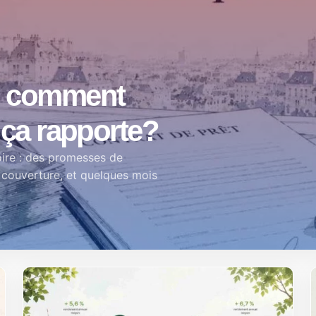
: comment
 ça rapporte?
oire : des promesses de
 couverture, et quelques mois