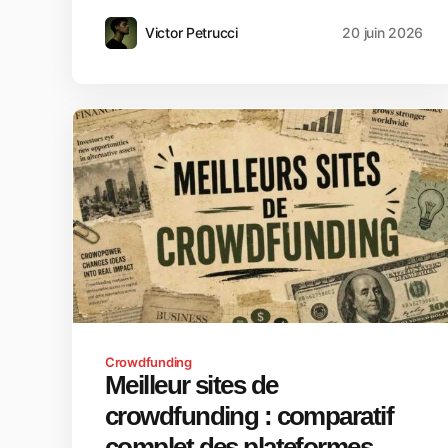
Victor Petrucci
20 juin 2026
Crowdfunding
Meilleur sites de
crowdfunding : comparatif
complet des plateformes