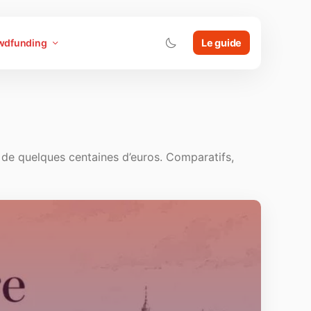
wdfunding
Le guide
 de quelques centaines d’euros. Comparatifs,