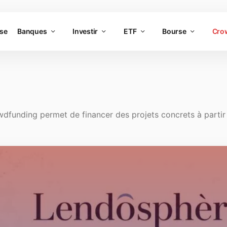
rse
Banques
Investir
ETF
Bourse
Cro
dfunding permet de financer des projets concrets à partir