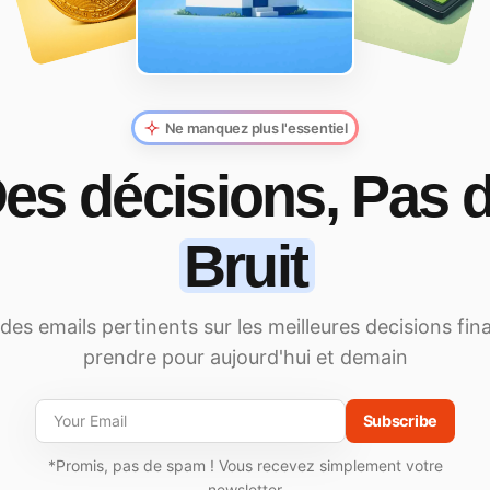
Ne manquez plus l'essentiel
es décisions, Pas 
Bruit
es emails pertinents sur les meilleures decisions fin
prendre pour aujourd'hui et demain
Subscribe
*Promis, pas de spam ! Vous recevez simplement votre
newsletter