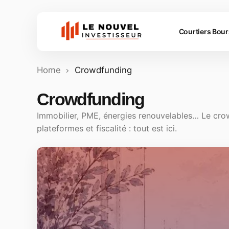
Courtiers Bou
Home
Crowdfunding
Crowdfunding
Immobilier, PME, énergies renouvelables… Le crow
plateformes et fiscalité : tout est ici.