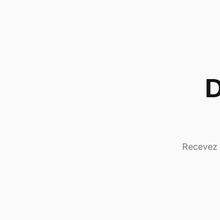
D
Recevez d