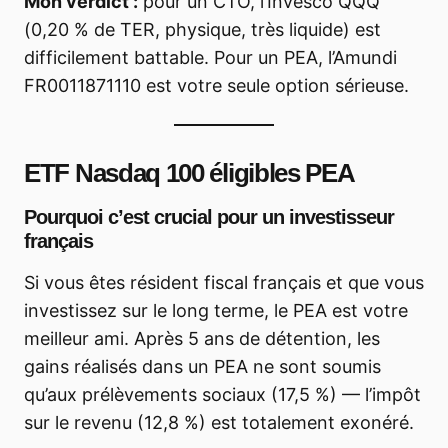
Mon verdict :
pour un CTO, l’Invesco QQQ
(0,20 % de TER, physique, très liquide) est
difficilement battable. Pour un PEA, l’Amundi
FR0011871110 est votre seule option sérieuse.
ETF Nasdaq 100 éligibles PEA
Pourquoi c’est crucial pour un investisseur
français
Si vous êtes résident fiscal français et que vous
investissez sur le long terme, le PEA est votre
meilleur ami. Après 5 ans de détention, les
gains réalisés dans un PEA ne sont soumis
qu’aux prélèvements sociaux (17,5 %) — l’impôt
sur le revenu (12,8 %) est totalement exonéré.