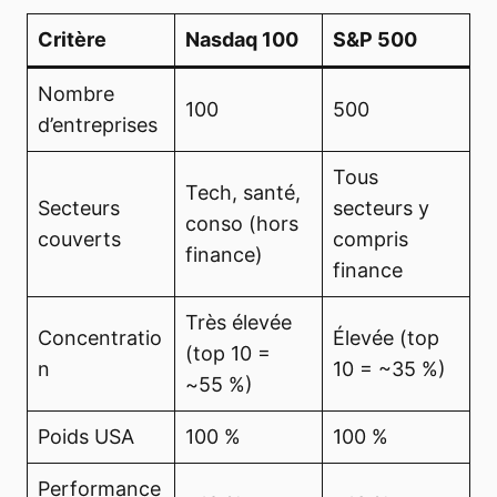
Critère
Nasdaq 100
S&P 500
Nombre
100
500
d’entreprises
Tous
Tech, santé,
Secteurs
secteurs y
conso (hors
couverts
compris
finance)
finance
Très élevée
Concentratio
Élevée (top
(top 10 =
n
10 = ~35 %)
~55 %)
Poids USA
100 %
100 %
Performance