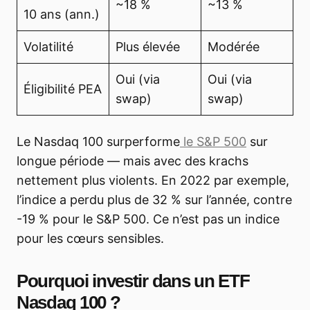
~18 %
~13 %
10 ans (ann.)
Volatilité
Plus élevée
Modérée
Oui (via
Oui (via
Éligibilité PEA
swap)
swap)
Le Nasdaq 100 surperforme
le S&P 500
sur
longue période — mais avec des krachs
nettement plus violents. En 2022 par exemple,
l’indice a perdu plus de 32 % sur l’année, contre
-19 % pour le S&P 500. Ce n’est pas un indice
pour les cœurs sensibles.
Pourquoi investir dans un ETF
Nasdaq 100 ?