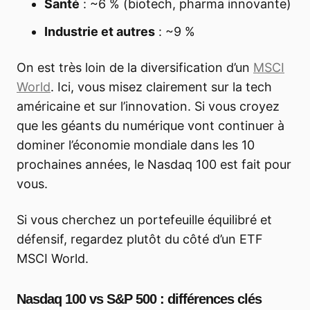
Santé
: ~6 % (biotech, pharma innovante)
Industrie et autres
: ~9 %
On est très loin de la diversification d’un
MSCI
World
. Ici, vous misez clairement sur la tech
américaine et sur l’innovation. Si vous croyez
que les géants du numérique vont continuer à
dominer l’économie mondiale dans les 10
prochaines années, le Nasdaq 100 est fait pour
vous.
Si vous cherchez un portefeuille équilibré et
défensif, regardez plutôt du côté d’un ETF
MSCI World.
Nasdaq 100 vs S&P 500 : différences clés