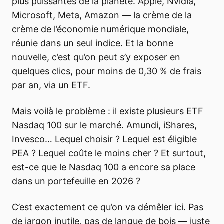
plus puissantes de la planète. Apple, Nvidia,
Microsoft, Meta, Amazon — la crème de la
crème de l’économie numérique mondiale,
réunie dans un seul indice. Et la bonne
nouvelle, c’est qu’on peut s’y exposer en
quelques clics, pour moins de 0,30 % de frais
par an, via un ETF.
Mais voilà le problème : il existe plusieurs ETF
Nasdaq 100 sur le marché. Amundi, iShares,
Invesco… Lequel choisir ? Lequel est éligible
PEA ? Lequel coûte le moins cher ? Et surtout,
est-ce que le Nasdaq 100 a encore sa place
dans un portefeuille en 2026 ?
C’est exactement ce qu’on va démêler ici. Pas
de jargon inutile, pas de langue de bois — juste