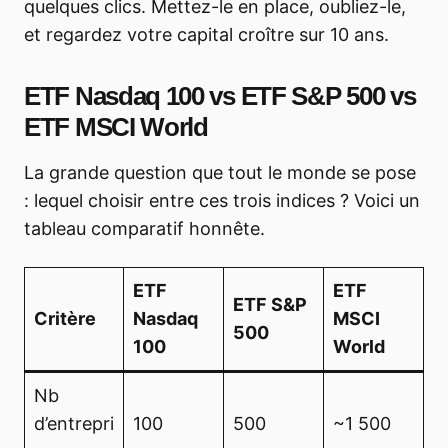
quelques clics. Mettez-le en place, oubliez-le,
et regardez votre capital croître sur 10 ans.
ETF Nasdaq 100 vs ETF S&P 500 vs
ETF MSCI World
La grande question que tout le monde se pose
: lequel choisir entre ces trois indices ? Voici un
tableau comparatif honnête.
ETF
ETF
ETF S&P
Critère
Nasdaq
MSCI
500
100
World
Nb
d’entrepri
100
500
~1 500