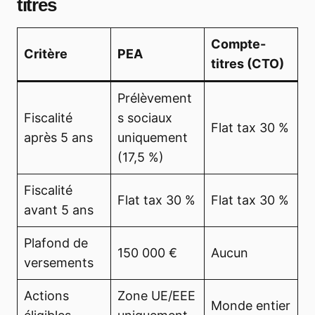
titres
Compte-
Critère
PEA
titres (CTO)
Prélèvement
Fiscalité
s sociaux
Flat tax 30 %
après 5 ans
uniquement
(17,5 %)
Fiscalité
Flat tax 30 %
Flat tax 30 %
avant 5 ans
Plafond de
150 000 €
Aucun
versements
Actions
Zone UE/EEE
Monde entier