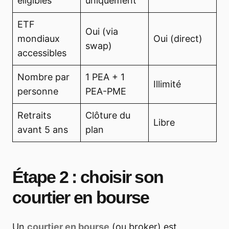
éligibles
uniquement
ETF
Oui (via
mondiaux
Oui (direct)
swap)
accessibles
Nombre par
1 PEA + 1
Illimité
personne
PEA-PME
Retraits
Clôture du
Libre
avant 5 ans
plan
Étape 2 : choisir son
courtier en bourse
Un
courtier en bourse
(ou broker) est